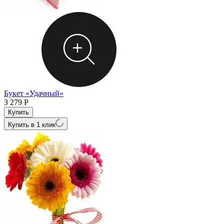
Букет «Удачный»
3 279
Р
Купить в 1 клик