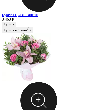
Букет «Три желания»
3 463
Р
Купить в 1 клик