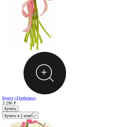
Букет «Герберка»
3 290
Р
Купить в 1 клик