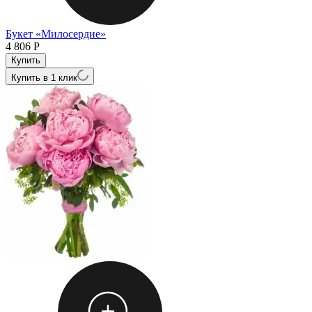
Букет «Милосердие»
4 806
Р
Купить в 1 клик