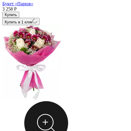
Букет «Париж»
3 258
Р
Купить в 1 клик