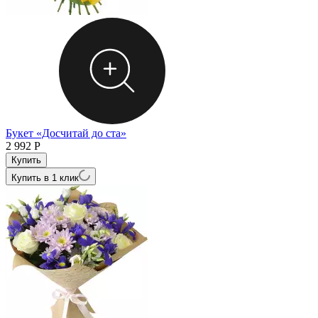
Букет «Досчитай до ста»
2 992
Р
Купить в 1 клик