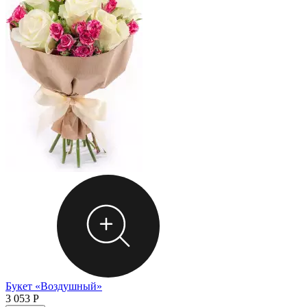
Букет «Воздушный»
3 053
Р