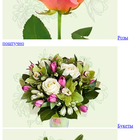
Розы
поштучно
Букеты