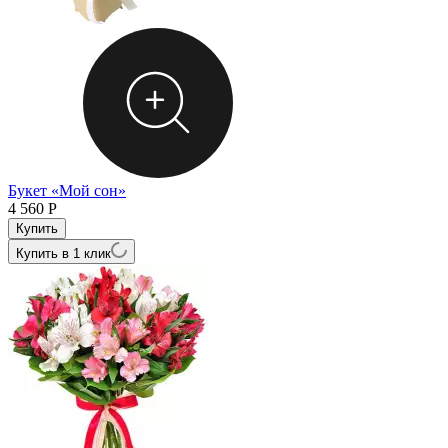
Букет «Мой сон»
4 560
Р
Купить в 1 клик